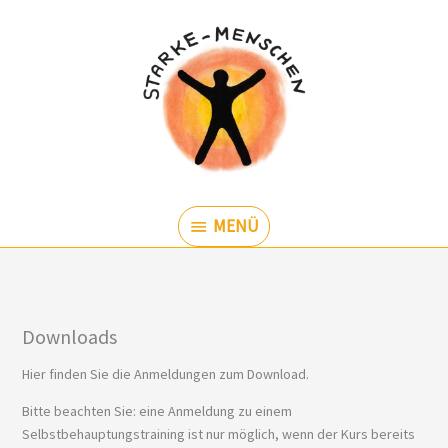
Zum
Inhalt
springen
MENÜ
MENÜ
Downloads
Hier finden Sie die Anmeldungen zum Download.
Bitte beachten Sie: eine Anmeldung zu einem
Selbstbehauptungstraining ist nur möglich, wenn der Kurs bereits