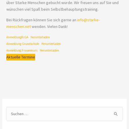
über Starke Menschen gebucht wurde. Wir freuen uns auf Sie und
wünschen viel Spaß beim Selbstbehauptungstraining.
Bei Rückfragen können Sie sich gerne an
info@starke-
menschen.net
wenden. Vielen Dank!
AnmeldungKiGA
Herunterladen
Anmeldung Grundschule
Herunterladen
Anmeldung Frauenkurs
Herunterladen
Aktuelle Termine
S
u
c